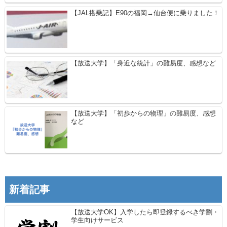
【JAL搭乗記】E90の福岡→仙台便に乗りました！
【放送大学】「身近な統計」の難易度、感想など
【放送大学】「初歩からの物理」の難易度、感想
など
新着記事
【放送大学OK】入学したら即登録するべき学割・
学生向けサービス