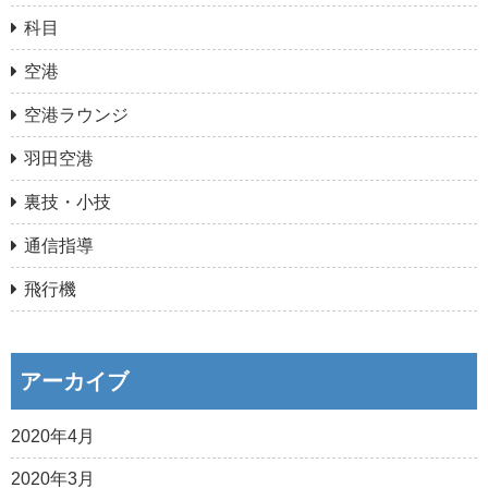
科目
空港
空港ラウンジ
羽田空港
裏技・小技
通信指導
飛行機
アーカイブ
2020年4月
2020年3月