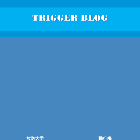
放送大学
飛行機