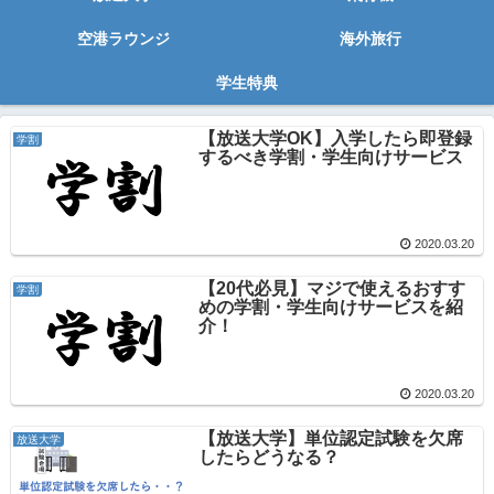
空港ラウンジ
海外旅行
学生特典
【放送大学OK】入学したら即登録
学割
するべき学割・学生向けサービス
2020.03.20
【20代必見】マジで使えるおすす
学割
めの学割・学生向けサービスを紹
介！
2020.03.20
【放送大学】単位認定試験を欠席
放送大学
したらどうなる？