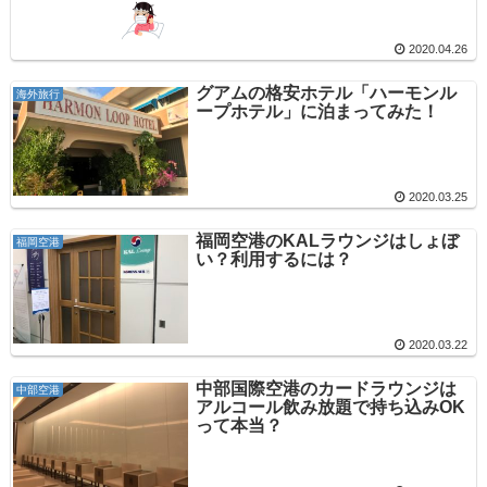
2020.04.26
グアムの格安ホテル「ハーモンル
海外旅行
ープホテル」に泊まってみた！
2020.03.25
福岡空港のKALラウンジはしょぼ
福岡空港
い？利用するには？
2020.03.22
中部国際空港のカードラウンジは
中部空港
アルコール飲み放題で持ち込みOK
って本当？