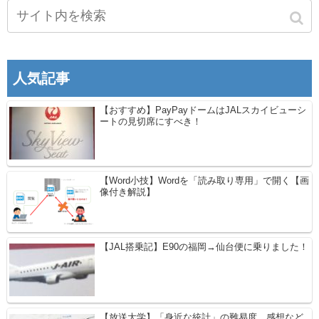
人気記事
【おすすめ】PayPayドームはJALスカイビューシ
ートの見切席にすべき！
【Word小技】Wordを「読み取り専用」で開く【画
像付き解説】
【JAL搭乗記】E90の福岡→仙台便に乗りました！
【放送大学】「身近な統計」の難易度、感想など