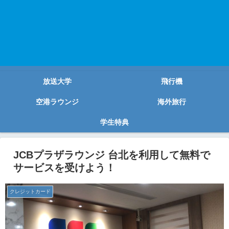
放送大学
飛行機
空港ラウンジ
海外旅行
学生特典
JCBプラザラウンジ 台北を利用して無料で
サービスを受けよう！
クレジットカード