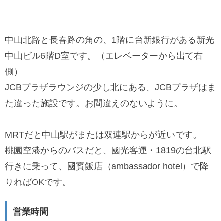
中山北路と長春路の角の、1階に台新銀行がある新光
中山ビル6階D室です。（エレベーターから出て右
側）
JCBプラザラウンジの少し北にある、JCBプラザはま
た違った施設です。お間違えのないように。
MRTだと中山駅がまたは双連駅からが近いです。
桃園空港からのバスだと、國光客運・1819の台北駅
行きに乗って、國賓飯店（ambassador hotel）で降
りればOKです。
営業時間