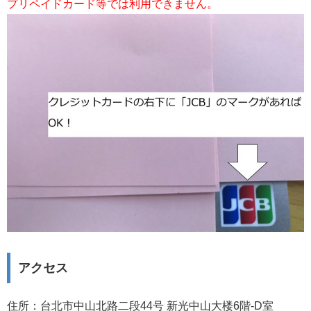
プリペイドカード等では利用できません。
アクセス
住所：台北市中山北路二段44号 新光中山大楼6階-D室