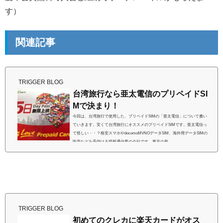
す）
関連記事
TRIGGER BLOG
台湾旅行なら亜太電信のプリペイドSI
Mで決まり！
今回は、台湾旅行で使用した、プリペイドSIMの「亜太電信」について書い
ていきます。安くて台湾旅行にオススメのプリペイドSIMです。亜太電信っ
て怪しい・・？格安スマホやdocomoMVNOデータSIM、海外用データSIMの
販売などを手掛ける情報通信業の会社です。東京の新...
TRIGGER BLOG
初めてのクレカに楽天カードがオス