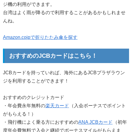
ジ機の利用ができます。
台湾はよく雨が降るので利用することがあるかもしれませ
んね。
Amazon.cojpで折りたたみ傘を探す
おすすめのJCBカードはこちら！
JCBカードを持っていれば、海外にあるJCBプラザラウン
ジを利用することができます！
おすすめのクレジットカード
・年会費永年無料の
楽天カード
（入会ボーナスでポイント
がもらえる！）
・飛行機によく乗る方におすすめの
ANA JCBカード
（初年
度年会費無料で入会と継続でボーナスマイルがもらえま