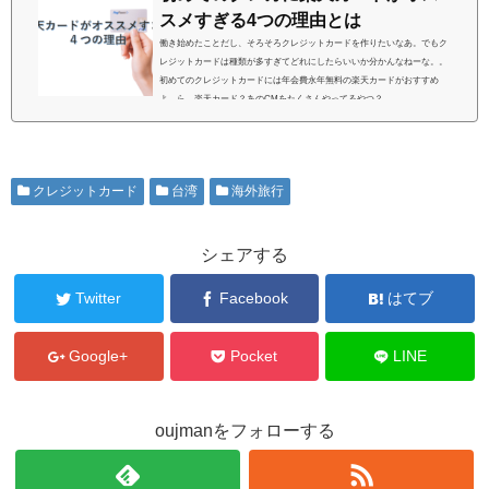
スメすぎる4つの理由とは
働き始めたことだし、そろそろクレジットカードを作りたいなあ。でもク
レジットカードは種類が多すぎてどれにしたらいいか分かんなねーな。。
初めてのクレジットカードには年会費永年無料の楽天カードがおすすめ
よ。ら、楽天カード？あのCMをたくさんやってるやつ？...
クレジットカード
台湾
海外旅行
シェアする
Twitter
Facebook
はてブ
Google+
Pocket
LINE
oujmanをフォローする